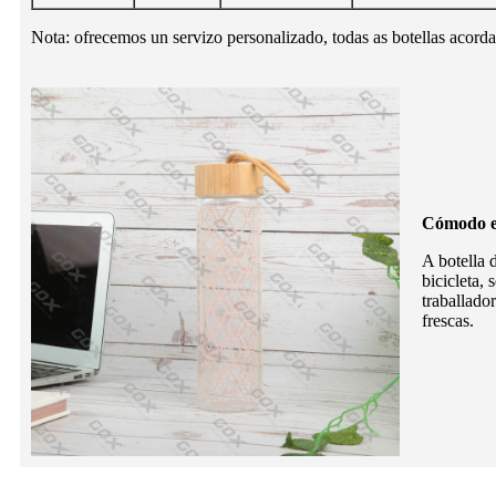
Nota: ofrecemos un servizo personalizado, todas as botellas acord
Cómodo e 
A botella 
bicicleta, 
traballado
frescas.