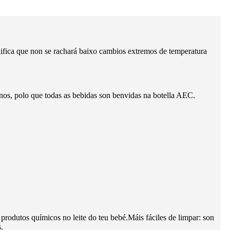
gnifica que non se rachará baixo cambios extremos de temperatura
anos, polo que todas as bebidas son benvidas na botella AEC.
produtos químicos no leite do teu bebé.Máis fáciles de limpar: son
.