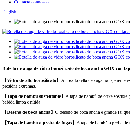
Contacta connosco
English
Botella de auga de vidro borosilicato de boca ancha GOX con ta
【Vidro de alto borosilicato】
A nosa botella de auga transparente est
presións extremas.
【Tapa de bambú sustentable】
A tapa de bambú de orixe sostible p
bebida limpa e nítida.
【Deseño de boca ancha】
O deseño de boca ancha e grande fai que s
【Tapa de bambú a proba de fugas】
A tapa de bambú a proba de f