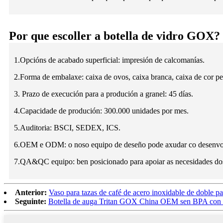
Por que escoller a botella de vidro GOX?
1.Opcións de acabado superficial: impresión de calcomanías.
2.Forma de embalaxe: caixa de ovos, caixa branca, caixa de cor per
3. Prazo de execución para a produción a granel: 45 días.
4.Capacidade de produción: 300.000 unidades por mes.
5.Auditoria: BSCI, SEDEX, ICS.
6.OEM e ODM: o noso equipo de deseño pode axudar co desenvolv
7.QA&QC equipo: ben posicionado para apoiar as necesidades dos 
Anterior:
Vaso para tazas de café de acero inoxidable de doble 
Seguinte:
Botella de auga Tritan GOX China OEM sen BPA con b