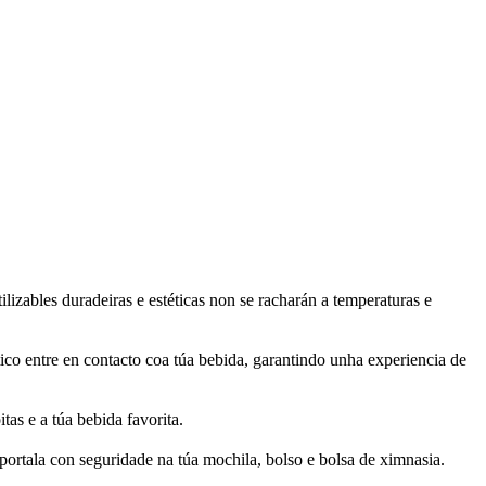
tilizables duradeiras e estéticas non se racharán a temperaturas e
tico entre en contacto coa túa bebida, garantindo unha experiencia de
tas e a túa bebida favorita.
portala con seguridade na túa mochila, bolso e bolsa de ximnasia.