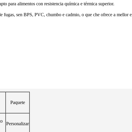
 apto para alimentos con resistencia química e térmica superior.
 de fugas, sen BPS, PVC, chumbo e cadmio, o que che ofrece a mellor ex
Paquete
to
Personalizar