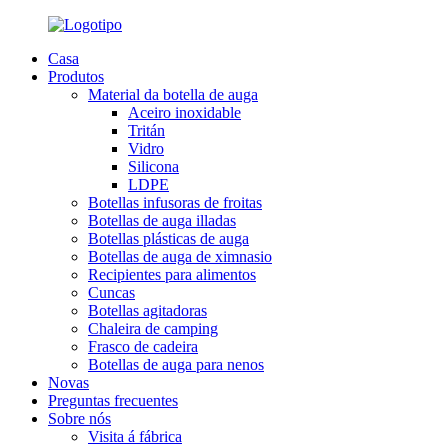
Casa
Produtos
Material da botella de auga
Aceiro inoxidable
Tritán
Vidro
Silicona
LDPE
Botellas infusoras de froitas
Botellas de auga illadas
Botellas plásticas de auga
Botellas de auga de ximnasio
Recipientes para alimentos
Cuncas
Botellas agitadoras
Chaleira de camping
Frasco de cadeira
Botellas de auga para nenos
Novas
Preguntas frecuentes
Sobre nós
Visita á fábrica