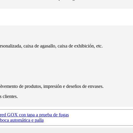
sonalizada, caixa de agasallo, caixa de exhibición, etc.
emento de produtos, impresión e deseños de envases.
clientes.
pared GOX con tapa a prueba de fugas
oca automática e palla