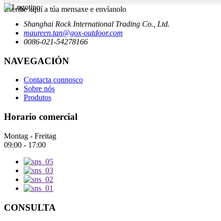
Escribe aquí a túa mensaxe e envíanolo
Shanghai Rock International Trading Co., Ltd.
maureen.tan@gox-outdoor.com
0086-021-54278166
NAVEGACIÓN
Contacta connosco
Sobre nós
Produtos
Horario comercial
Montag - Freitag
09:00 - 17:00
CONSULTA