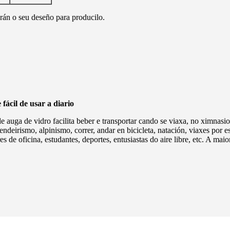
arán o seu deseño para producilo.
fácil de usar a diario
de auga de vidro facilita beber e transportar cando se viaxa, no ximnasio
sendeirismo, alpinismo, correr, andar en bicicleta, natación, viaxes por e
res de oficina, estudantes, deportes, entusiastas do aire libre, etc. A m