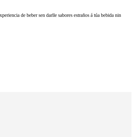
periencia de beber sen darlle sabores estraños á túa bebida nin