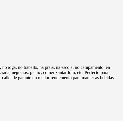
, no ioga, no traballo, na praia, na escola, no campamento, en
strada, negocios, picnic, comer xantar fóra, etc. Perfecto para
aior calidade garante un mellor rendemento para manter as bebidas