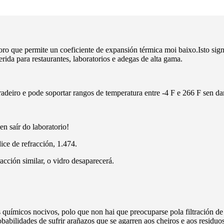
boro que permite un coeficiente de expansión térmica moi baixo.Isto si
ida para restaurantes, laboratorios e adegas de alta gama.
radeiro e pode soportar rangos de temperatura entre -4 F e 266 F sen d
en saír do laboratorio!
ice de refracción, 1.474.
acción similar, o vidro desaparecerá.
químicos nocivos, polo que non hai que preocuparse pola filtración de 
babilidades de sufrir arañazos que se agarren aos cheiros e aos residuos