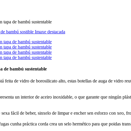
pa de bambú sustentable
á feita de vidro de borosilicato alto, estas botellas de auga de vidro reu
resenta un interior de aceiro inoxidable, o que garante que ningún plás
exa fácil de beber, sinxelo de limpar e encher sen esforzo con xeo, froi
ugas cunha práctica corda crea un selo hermético para que poidas trans